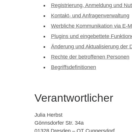
Registrierung, Anmeldung und Nu
Kontakt- und Anfragenverwaltung
Werbliche Kommunikation via E-Mai
Plugins und eingebettete Funktion
Änderung und Aktualisierung der 
Rechte der betroffenen Personen
Begriffsdefinitionen
Verantwortlicher
Julia Herbst
Gönnsdorfer Str. 34a
01328 Dresden – OT Cunnersdorf