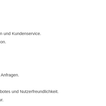
en und Kundenservice.
on.
.
 Anfragen.
botes und Nutzerfreundlichkeit.
r.