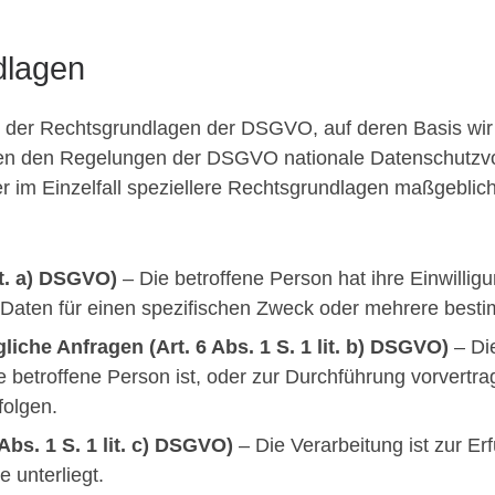
dlagen
ht der Rechtsgrundlagen der DSGVO, auf deren Basis wi
eben den Regelungen der DSGVO nationale Datenschutzv
r im Einzelfall speziellere Rechtsgrundlagen maßgeblich 
lit. a) DSGVO)
– Die betroffene Person hat ihre Einwilligu
Daten für einen spezifischen Zweck oder mehrere bes
liche Anfragen (Art. 6 Abs. 1 S. 1 lit. b) DSGVO)
– Die
e betroffene Person ist, oder zur Durchführung vorvertra
folgen.
Abs. 1 S. 1 lit. c) DSGVO)
– Die Verarbeitung ist zur Erf
e unterliegt.