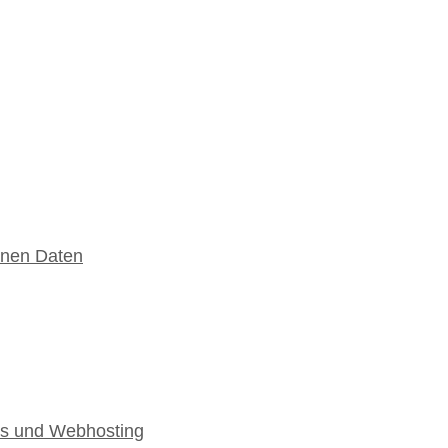
enen Daten
es und Webhosting