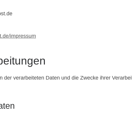
st.de
st.de/impressum
beitungen
en der verarbeiteten Daten und die Zwecke ihrer Verarb
aten