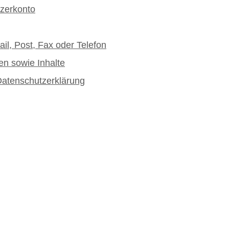
tzerkonto
l, Post, Fax oder Telefon
en sowie Inhalte
Datenschutzerklärung