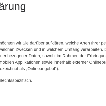
ärung
möchten wir Sie darüber aufklären, welche Arten Ihrer
 welchen Zwecken und in welchem Umfang verarbeiten. Di
onenbezogener Daten, sowohl im Rahmen der Erbringung
obilen Applikationen sowie innerhalb externer Onlinepr
zeichnet als „Onlineangebot“).
lechtsspezifisch.