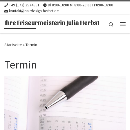
+49 (173) 3574551
Di 8:00-18:00 Mi 8:00-20:00 Fr 8:00-18:00
Zum Inhalt springen
kontakt@hairdesign-herbst.de
Ihre Friseurmeisterin Julia Herbst
Search
Me
Startseite
»
Termin
Termin