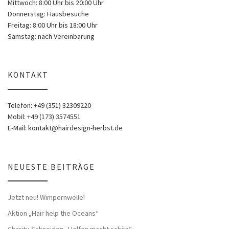
Mittwoch: 8:00 Uhr bis 20:00 Uhr
Donnerstag: Hausbesuche
Freitag: 8:00 Uhr bis 18:00 Uhr
Samstag: nach Vereinbarung
KONTAKT
Telefon: +49 (351) 32309220
Mobil: +49 (173) 3574551
E-Mail: kontakt@hairdesign-herbst.de
NEUESTE BEITRÄGE
Jetzt neu! Wimpernwelle!
Aktion „Hair help the Oceans“
Charity-Schneiden „Helfen macht schön“